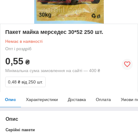
Пакет майка мерседес 30*52 250 шт.
Немає в наявності
Опт і роздріб
0,55
₴
Мінімальна сума замовлення на сайті — 400 ₴
0,48 ₴
від 250 шт.
Опис
Характеристики
Доставка
Оплата
Умови п
Опис
Серійні пакети