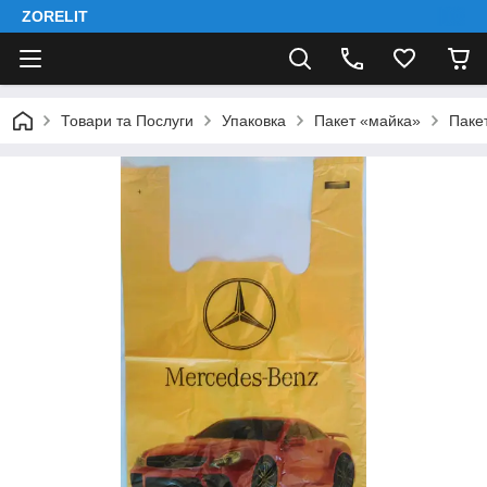
ZORELIT
Товари та Послуги
Упаковка
Пакет «майка»
Паке