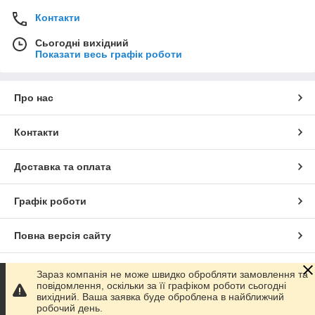
Контакти
Сьогодні вихідний
Показати весь графік роботи
Про нас
Контакти
Доставка та оплата
Графік роботи
Повна версія сайту
Сайт створено на маркетплейсі
Prom.ua
Зараз компанія не може швидко обробляти замовлення та
повідомлення, оскільки за її графіком роботи сьогодні
вихідний. Ваша заявка буде оброблена в найближчий
Політика конфіденційності
робочий день.