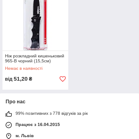
Ніж розкладний кишеньковий
965-В чорний (15,5см)
Немає в наявності
51,20
від
₴
Про нас
99% позитивних з 778 відгуків за рік
Працює з 16.04.2015
м. Львів