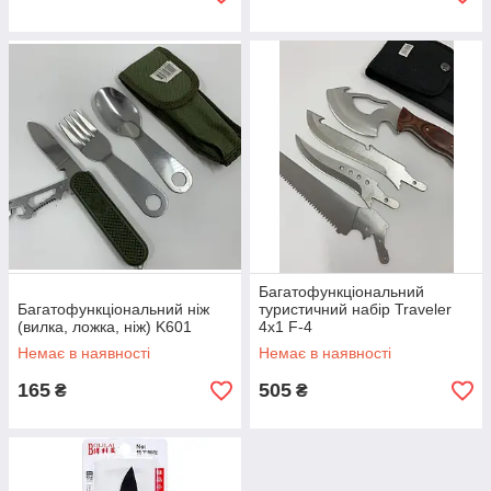
Багатофункціональний
Багатофункціональний ніж
туристичний набір Traveler
(вилка, ложка, ніж) K601
4х1 F-4
Немає в наявності
Немає в наявності
165
505
₴
₴