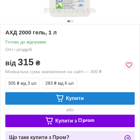
АХД 2000 гель, 1 л
Готово до відправки
Опт і роздріб
315
від
₴
Мінімальна сума замовлення на сайті — 400 ₴
305 ₴
від 3 шт.
283 ₴
від 6 шт.
Купити
або
Купити з
Що таке купити з Пром?