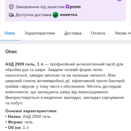
Замовлення під захистом
Доступна доставка
Опис
Характеристики
Доставка
Оплата
Умови п
Опис
АХД 2000 гель, 1 л
— професійний антисептичний засіб для
обробки рук та шкіри. Завдяки гелевій формі легко
наноситься, швидко висихає та не залишає липкості. Має
широкий спектр антимікробної дії, ефективний проти бактерій,
грибків і вірусів, у тому числі з оболонкою. Містить доглядові
компоненти, що захищають шкіру від пересушування.
Використовується в медичних закладах, закладах харчування
та побуті.
Основні характеристики:
•
Назва:
АХД 2000 гель
•
Форма:
гель
•
Об’єм:
1 л