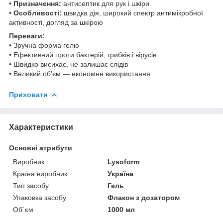
•
Призначення:
антисептик для рук і шкіри
•
Особливості:
швидка дія, широкий спектр антимікробної
активності, догляд за шкірою
Переваги:
• Зручна форма гелю
• Ефективний проти бактерій, грибків і вірусів
• Швидко висихає, не залишає слідів
• Великий об’єм — економне використання
Приховати
Характеристики
Основні атрибути
Виробник
Lysoform
Країна виробник
Україна
Тип засобу
Гель
Упаковка засобу
Флакон з дозатором
Об`єм
1000 мл