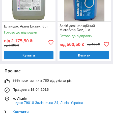
Засіб дезінфекційний
Бланідас Актив Ензим, 5 л
MicroStop Dez, 1 л
Готово до відправки
Готово до відправки
2 175,50
від
₴
560,50
від
₴
від 590 ₴
від 2 290 ₴
Купити
Купити
Про нас
99% позитивних з 780 відгуків за рік
Працює з 16.04.2015
м. Львів
Індекс 79018 Залізнична 24, Львів, Україна
Контакти