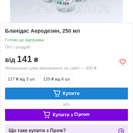
Бланідас Аеродезин, 250 мл
Готово до відправки
Опт і роздріб
141
від
₴
Мінімальна сума замовлення на сайті — 400 ₴
127 ₴
від 3 шт.
120 ₴
від 6 шт.
Купити
або
Купити з
Що таке купити з Пром?