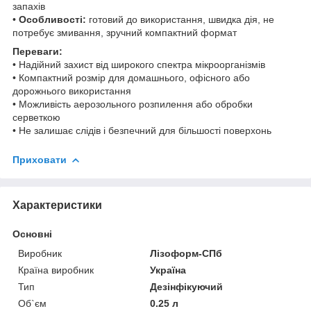
запахів
•
Особливості:
готовий до використання, швидка дія, не
потребує змивання, зручний компактний формат
Переваги:
• Надійний захист від широкого спектра мікроорганізмів
• Компактний розмір для домашнього, офісного або
дорожнього використання
• Можливість аерозольного розпилення або обробки
серветкою
• Не залишає слідів і безпечний для більшості поверхонь
Приховати
Характеристики
Основні
Виробник
Лізоформ-СПб
Країна виробник
Україна
Тип
Дезінфікуючий
Об`єм
0.25 л