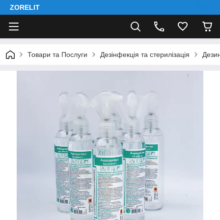
ZORELIT
Товари та Послуги
Дезінфекція та стерилізація
Дези