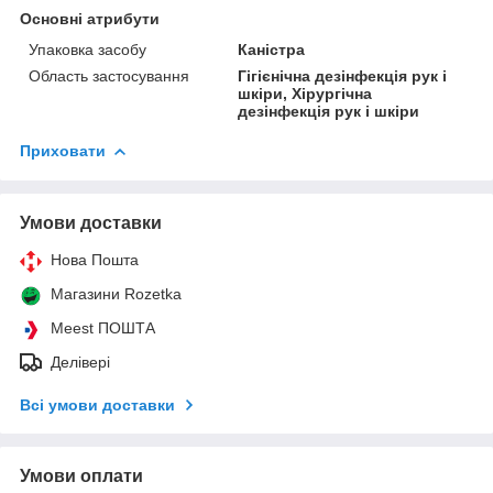
Основні атрибути
Упаковка засобу
Каністра
Область застосування
Гігієнічна дезінфекція рук і
шкіри, Хірургічна
дезінфекція рук і шкіри
Приховати
Умови доставки
Нова Пошта
Магазини Rozetka
Meest ПОШТА
Делівері
Всі умови доставки
Умови оплати