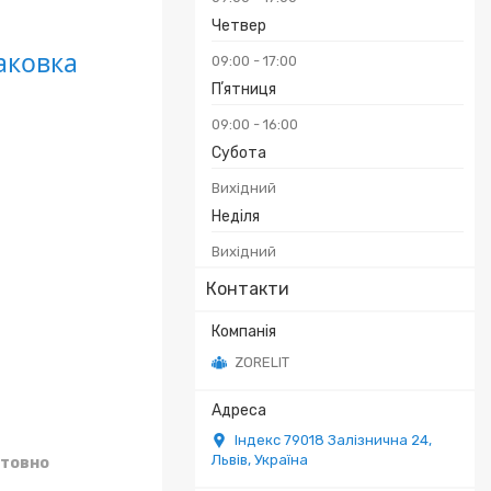
Четвер
паковка
09:00
17:00
Пʼятниця
09:00
16:00
₴
Субота
Вихідний
Неділя
Вихідний
Контакти
ZORELIT
Індекс 79018 Залізнична 24,
Львів, Україна
товно