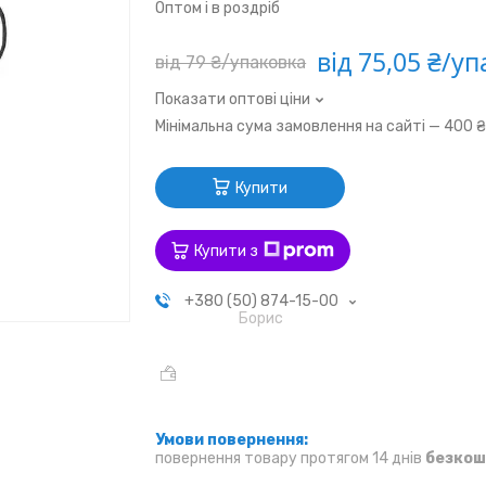
Оптом і в роздріб
від 75,05 ₴/у
від 79 ₴/упаковка
Показати оптові ціни
Мінімальна сума замовлення на сайті — 400 
Купити
Купити з
+380 (50) 874-15-00
Борис
повернення товару протягом 14 днів
безкош