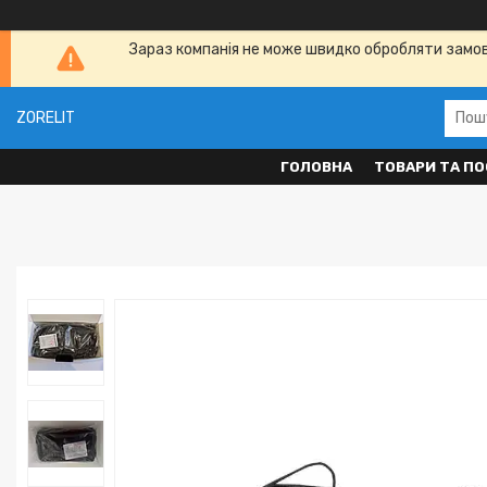
Зараз компанія не може швидко обробляти замовл
ZORELIT
ГОЛОВНА
ТОВАРИ ТА ПО