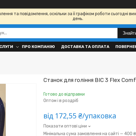
ення та повідомлення, оскільки за її графіком роботи сьогодні в
день.
Знайт
СЛУГИ
ПРО КОМПАНІЮ
ДОСТАВКА ТА ОПЛАТА
ПОВЕРНЕН
Станок для гоління BIC 3 Flex Comf
Готово до відправки
Оптом і в роздріб
від
172,55 ₴/упаковка
Показати оптові ціни
Мінімальна сума замовлення на сайті — 400 