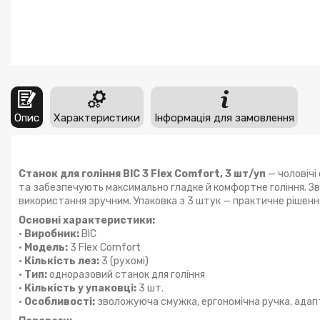
Опис
Характеристики
Інформація для замовлення
Станок для гоління BIC 3 Flex Comfort, 3 шт/уп
— чоловічі
та забезпечують максимально гладке й комфортне гоління. З
використання зручним. Упаковка з 3 штук — практичне рішенн
Основні характеристики:
•
Виробник:
BIC
•
Модель:
3 Flex Comfort
•
Кількість лез:
3 (рухомі)
•
Тип:
одноразовий станок для гоління
•
Кількість у упаковці:
3 шт.
•
Особливості:
зволожуюча смужка, ергономічна ручка, адапт