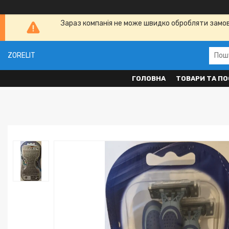
Зараз компанія не може швидко обробляти замовл
ZORELIT
ГОЛОВНА
ТОВАРИ ТА ПО