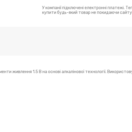
У компанії підключені електронні платежі. Т
купити будь-який товар не покидаючи сайту
енти живлення 1.5 В на основі алкалінової технології. Використо