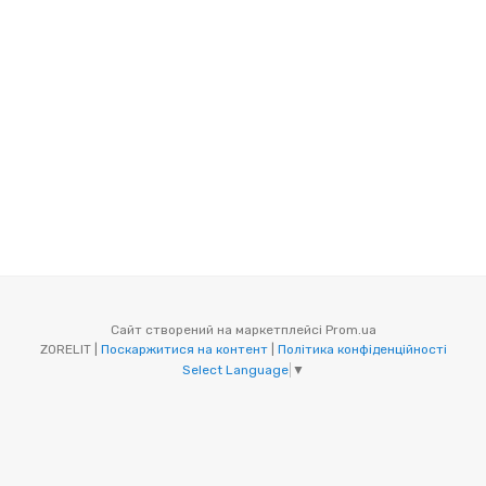
Сайт створений на маркетплейсі
Prom.ua
ZORELIT |
Поскаржитися на контент
|
Політика конфіденційності
Select Language
▼