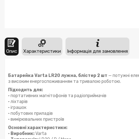
Опис
Характеристики
Інформація для замовлення
Батарейка Varta LR20 лужна, блістер 2 шт
— потужні елем
з високим енергоспоживанням та тривалою роботою.
Підходить для:
• портативних магнітофонів та радіоприймачів
• ліхтарів
• іграшок
• побутових приладів
• вимірювальних пристроїв
Основні характеристики:
•
Виробник:
Varta