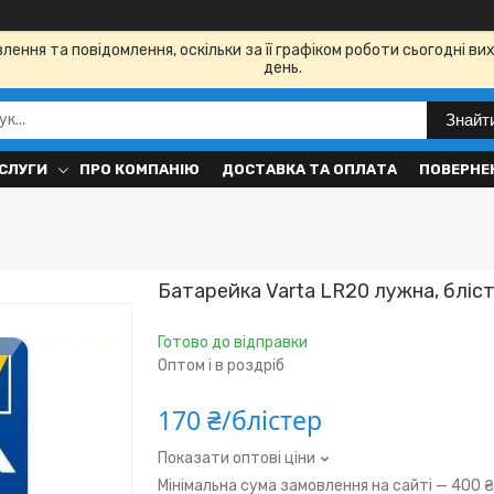
ення та повідомлення, оскільки за її графіком роботи сьогодні в
день.
Знайт
СЛУГИ
ПРО КОМПАНІЮ
ДОСТАВКА ТА ОПЛАТА
ПОВЕРНЕН
Батарейка Varta LR20 лужна, бліс
Готово до відправки
Оптом і в роздріб
170 ₴/блістер
Показати оптові ціни
Мінімальна сума замовлення на сайті — 400 