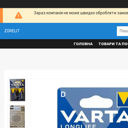
Зараз компанія не може швидко обробляти замовл
ZORELIT
ГОЛОВНА
ТОВАРИ ТА ПО