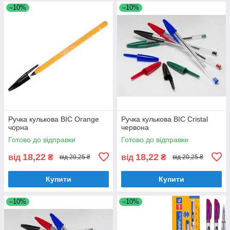
–10%
–10%
Ручка кулькова BIC Orange
Ручка кулькова BIC Cristal
чорна
червона
Готово до відправки
Готово до відправки
18,22
18,22
від
₴
від
₴
від 20,25 ₴
від 20,25 ₴
Купити
Купити
–10%
–10%