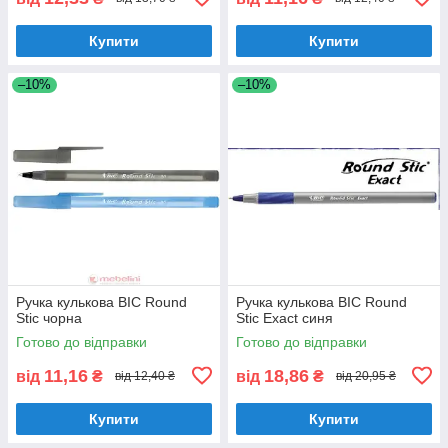
Купити
Купити
–10%
–10%
Ручка кулькова BIC Round
Ручка кулькова BIC Round
Stic чорна
Stic Exact синя
Готово до відправки
Готово до відправки
11,16
18,86
від
₴
від
₴
від 12,40 ₴
від 20,95 ₴
Купити
Купити