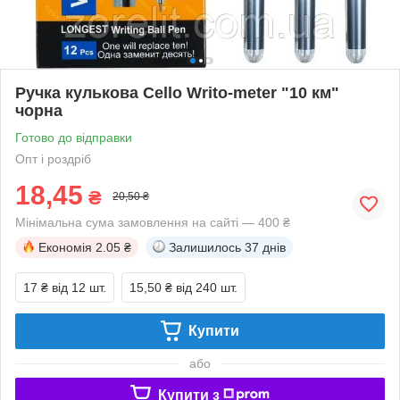
Ручка кулькова Cello Writo-meter "10 км"
чорна
Готово до відправки
Опт і роздріб
18,45
₴
20,50 ₴
Мінімальна сума замовлення на сайті — 400 ₴
Економія
2.05 ₴
Залишилось
37 днів
17 ₴
від 12 шт.
15,50 ₴
від 240 шт.
Купити
або
Купити з