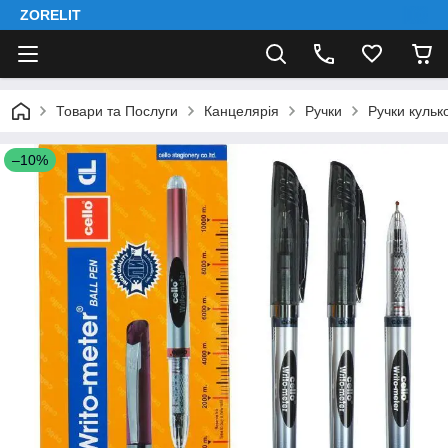
ZORELIT
Товари та Послуги
Канцелярія
Ручки
Ручки кулько
–10%