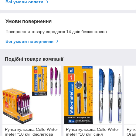
Всі умови оплати
Умови повернення
Повернення товару впродовж 14 днів безкоштовно
Всі умови повернення
Подібні товари компанії
Ручка кулькова Cello Writo-
Ручка кулькова Cello Writo-
Ручк
meter "10 км" фіолетова
meter "10 км" синя
Oran