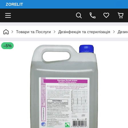
ZORELIT
Товари та Послуги
Дезінфекція та стерилізація
Дези
–5%