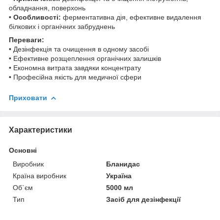
обладнання, поверхонь
•
Особливості:
ферментативна дія, ефективне видалення
білкових і органічних забруднень
Переваги:
• Дезінфекція та очищення в одному засобі
• Ефективне розщеплення органічних залишків
• Економна витрата завдяки концентрату
• Професійна якість для медичної сфери
Приховати
Характеристики
Основні
Виробник
Бланидас
Країна виробник
Україна
Об`єм
5000 мл
Тип
Засіб для дезінфекції