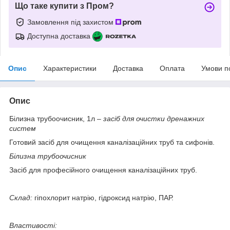
Що таке купити з Пром?
Замовлення під захистом
Доступна доставка
Опис
Характеристики
Доставка
Оплата
Умови п
Опис
Білизна трубоочисник, 1л
– засіб для очистки дренажних
систем
Готовий засіб для очищення каналізаційних труб та сифонів.
Білизна трубоочисник
Засіб для професійного очищення каналізаційних труб.
Склад:
гіпохлорит натрію, гідроксид натрію, ПАР.
Властивості: