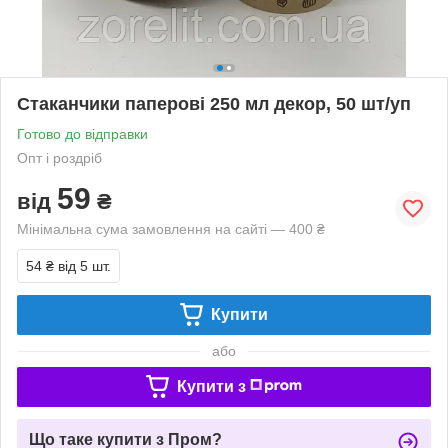
Стаканчики паперові 250 мл декор, 50 шт/уп
Готово до відправки
Опт і роздріб
59
від
₴
Мінімальна сума замовлення на сайті — 400 ₴
54 ₴
від 5 шт.
Купити
або
Купити з
Що таке купити з Пром?