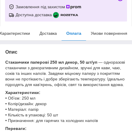
Замовлення під захистом
Доступна доставка
Характеристики
Доставка
Оплата
Умови повернення
Опис
Стаканчики паперові 250 мл декор, 50 шт/уп
— одноразові
стаканчики з декоративним дизайном, зручні для кави, чаю,
соків та інших напоїв. Завдяки міцному паперу з покриттям
вони не протікають і добре зберігають температуру. Ідеально
підходять для кав’ярень, офісів, свят та використання вдома.
Характеристики:
• Об’єм: 250 мл
• Колір/дизайн: декор
• Матеріал: папір
• Кількість в упаковці: 50 шт
• Призначення: для гарячих та холодних напоїв
Переваги: