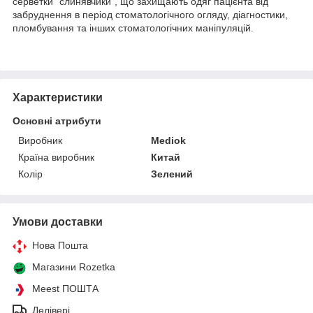
серветки "слинявчики", що захищають одяг пацієнта від
забруднення в період стоматологічного огляду, діагностики,
пломбування та інших стоматологічних маніпуляцій.
Характеристики
Основні атрибути
Виробник
Mediok
Країна виробник
Китай
Колір
Зелений
Умови доставки
Нова Пошта
Магазини Rozetka
Meest ПОШТА
Делівері