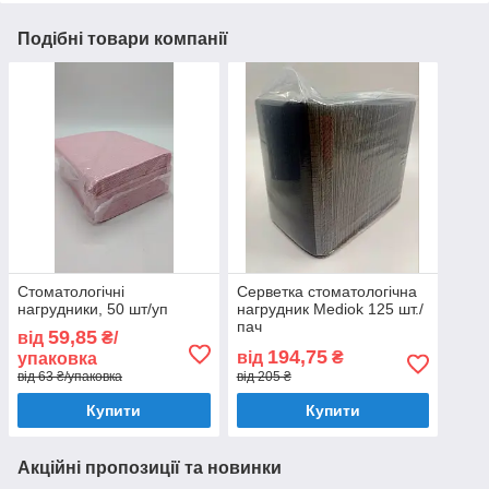
Подібні товари компанії
Стоматологічні
Серветка стоматологічна
нагрудники, 50 шт/уп
нагрудник Mediok 125 шт./
пач
59,85
від
₴/
194,75
від
₴
упаковка
від 63 ₴/упаковка
від 205 ₴
Купити
Купити
Акційні пропозиції та новинки