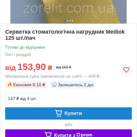
Серветка стоматологічна нагрудник Mediok
125 шт./пач
Готово до відправки
Опт і роздріб
153,90
від
₴
від 162 ₴
Мінімальна сума замовлення на сайті — 400 ₴
Економія
8.10 ₴
Залишилось
2 дні
147 ₴
від 4 шт.
Купити
або
Купити з