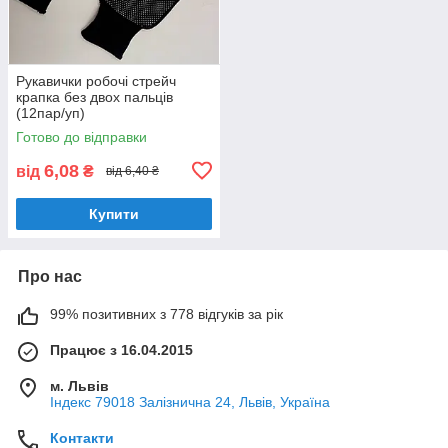
Рукавички робочі стрейч
крапка без двох пальців
(12пар/уп)
Готово до відправки
6,08
від
₴
від 6,40 ₴
Купити
Про нас
99% позитивних з 778 відгуків за рік
Працює з 16.04.2015
м. Львів
Індекс 79018 Залізнична 24, Львів, Україна
Контакти