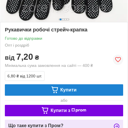
Рукавички робочі стрейч-крапка
Готово до відправки
Опт і роздріб
7,20
від
₴
Мінімальна сума замовлення на сайті — 400 ₴
6,80 ₴
від 1200 шт.
Купити
або
Купити з
Що таке купити з Пром?