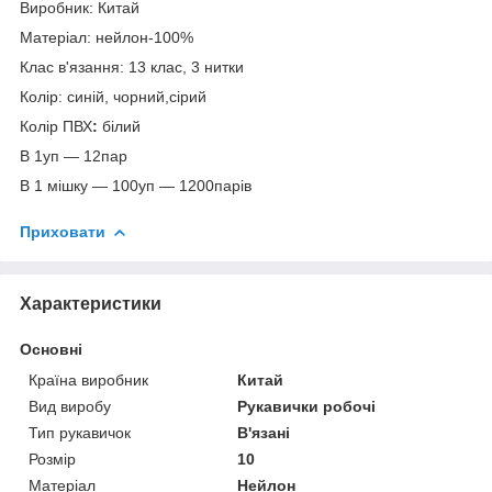
Виробник: Китай
Матеріал: нейлон-100%
Клас в'язання: 13 клас, 3 нитки
Колір: синій, чорний,сірий
Колір ПВХ
:
білий
В 1уп — 12пар
В 1 мішку — 100уп — 1200парів
Приховати
Характеристики
Основні
Країна виробник
Китай
Вид виробу
Рукавички робочі
Тип рукавичок
В'язані
Розмір
10
Матеріал
Нейлон