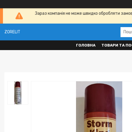
Зараз компанія не може швидко обробляти замовл
ZORELIT
ГОЛОВНА
ТОВАРИ ТА ПО