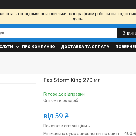
ення та повідомлення, оскільки за її графіком роботи сьогодні в
день.
Знайт
СЛУГИ
ПРО КОМПАНІЮ
ДОСТАВКА ТА ОПЛАТА
ПОВЕРНЕН
Газ Storm King 270 мл
Готово до відправки
Оптом і в роздріб
від
59 ₴
Показати оптові ціни
Мінімальна сума замовлення на сайті — 400 