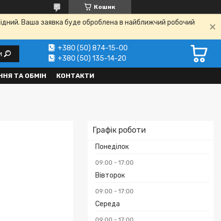
Кошик
ихідний. Ваша заявка буде оброблена в найближчий робочий
+380 (50) 874-15-00
и
+380 (50) 135-14-20
НЯ ТА ОБМІН
КОНТАКТИ
Графік роботи
Понеділок
09:00
17:00
Вівторок
09:00
17:00
Середа
₴
09:00
17:00