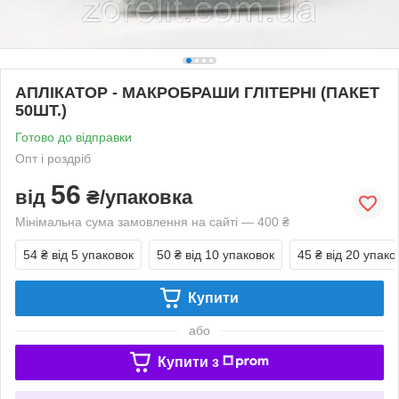
АПЛІКАТОР - МАКРОБРАШИ ГЛІТЕРНІ (ПАКЕТ
50ШТ.)
Готово до відправки
Опт і роздріб
56
від
₴/упаковка
Мінімальна сума замовлення на сайті — 400 ₴
54 ₴
від 5 упаковок
50 ₴
від 10 упаковок
45 ₴
від 20 упако
Купити
або
Купити з