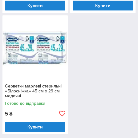
Купити
Купити
Серветки марлеві стерильні
«Білосніжка» 45 см х 29 см
медичні
Готово до відправки
5
₴
Купити