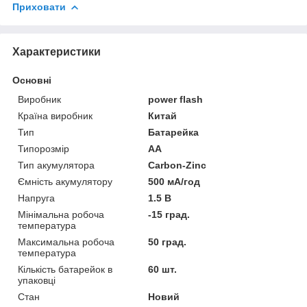
Приховати
Характеристики
Основні
Виробник
power flash
Країна виробник
Китай
Тип
Батарейка
Типорозмір
AA
Тип акумулятора
Carbon-Zinc
Ємність акумулятору
500 мА/год
Напруга
1.5 В
Мінімальна робоча
-15 град.
температура
Максимальна робоча
50 град.
температура
Кількість батарейок в
60 шт.
упаковці
Стан
Новий