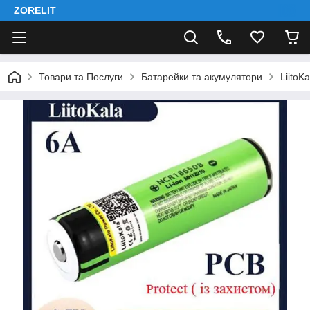
ZORELIT
Товари та Послуги
Батарейки та акумулятори
LiitoKa