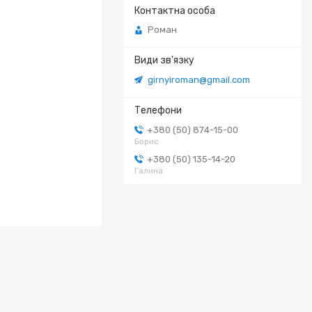
Роман
girnyiroman@gmail.com
+380 (50) 874-15-00
Борис
+380 (50) 135-14-20
Галина