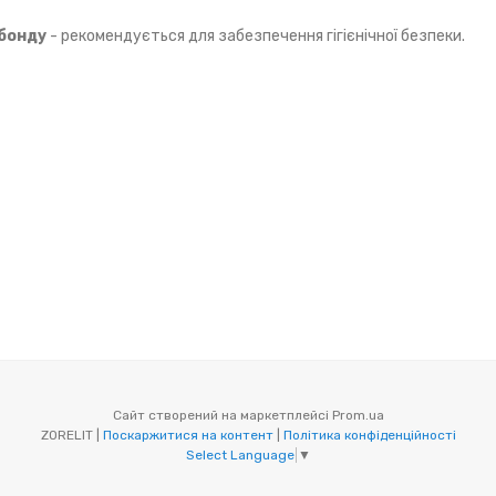
нбонду
- рекомендується для забезпечення гігієнічної безпеки.
Сайт створений на маркетплейсі
Prom.ua
ZORELIT |
Поскаржитися на контент
|
Політика конфіденційності
Select Language
▼