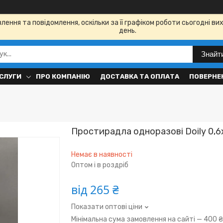
ення та повідомлення, оскільки за її графіком роботи сьогодні в
день.
Знайт
СЛУГИ
ПРО КОМПАНІЮ
ДОСТАВКА ТА ОПЛАТА
ПОВЕРНЕН
Простирадла одноразові Doily 0,6
Немає в наявності
Оптом і в роздріб
від
265 ₴
Показати оптові ціни
Мінімальна сума замовлення на сайті — 400 