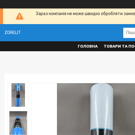
Зараз компанія не може швидко обробляти замовл
ZORELIT
ГОЛОВНА
ТОВАРИ ТА ПО