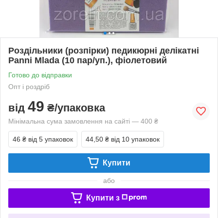
Роздільники (розпірки) педикюрні делікатні
Panni Mlada (10 пар/уп.), фіолетовий
Готово до відправки
Опт і роздріб
49
від
₴/упаковка
Мінімальна сума замовлення на сайті — 400 ₴
46 ₴
від 5 упаковок
44,50 ₴
від 10 упаковок
Купити
або
Купити з