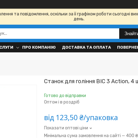
ення та повідомлення, оскільки за її графіком роботи сьогодні в
день.
Знайт
СЛУГИ
ПРО КОМПАНІЮ
ДОСТАВКА ТА ОПЛАТА
ПОВЕРНЕН
Станок для гоління BIC 3 Action, 4
Готово до відправки
Оптом і в роздріб
від
123,50 ₴/упаковка
Показати оптові ціни
Мінімальна сума замовлення на сайті — 400 