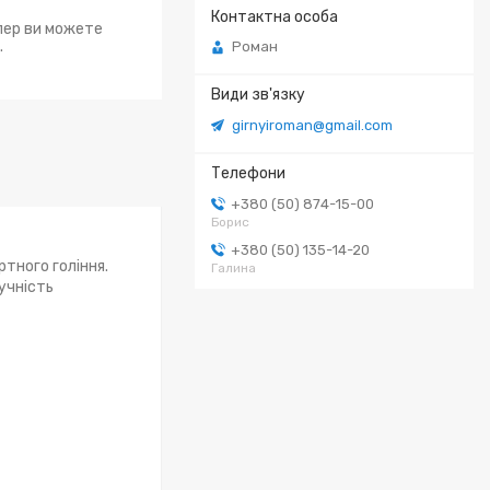
епер ви можете
.
Роман
girnyiroman@gmail.com
+380 (50) 874-15-00
Борис
+380 (50) 135-14-20
тного гоління.
Галина
учність