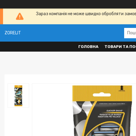
Зараз компанія не може швидко обробляти замовл
ZORELIT
ГОЛОВНА
ТОВАРИ ТА ПО