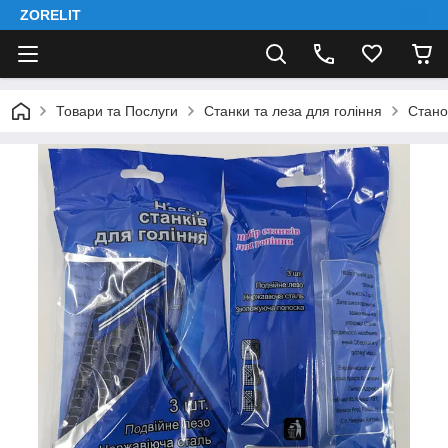
ZORELIT
Товари та Послуги
Станки та леза для гоління
Стано