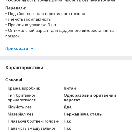
Переваги:
• Подвійне лезо для ефективного гоління
• Легкість і компактність
• Практична упаковка 3 шт.
• Оптимальний варіант для щоденного використання та
поїздок
Приховати
Характеристики
Основні
Країна виробник
Китай
Тип бритвеної
Одноразовий бритвений
приналежності
верстат
Кількість лез
Два
Матеріал лез
Нержавіюча сталь
Плаваючі бритвені головки
Так
Наявність змащувальної
Так