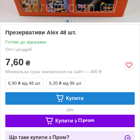
Презервативи Alex 48 шт.
Готово до відправки
Опт і роздріб
7,60
₴
Мінімальна сума замовлення на сайті — 400 ₴
6,90 ₴
від 48 шт.
6,20 ₴
від 96 шт.
Купити
або
Купити з
Що таке купити з Пром?