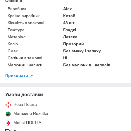
Основні
Виробник
Alex
Країна виробник
Китай
Кількість в упаковці
48 шт.
Текстура
Гладкі
Матеріал
Латекс
Колір
Прозорий
Смак
Без смаку і запаху
Світіння в темряві
Ні
Малюнки і написи
Без малюнків і написів
Приховати
Умови доставки
Нова Пошта
Магазини Rozetka
Meest ПОШТА