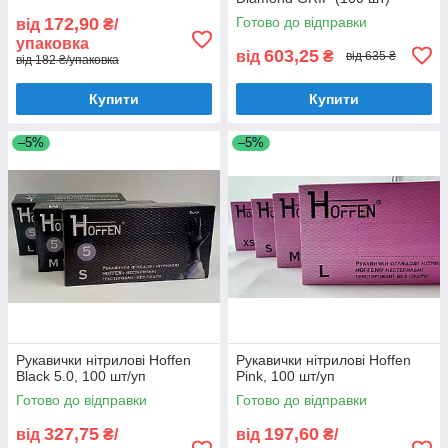
172,90
Готово до відправки
від
₴/
упаковка
603,25
від
₴
від 635 ₴
від 182 ₴/упаковка
Купити
Купити
–5%
–5%
Рукавички нітрилові Hoffen
Рукавички нітрилові Hoffen
Black 5.0, 100 шт/уп
Pink, 100 шт/уп
Готово до відправки
Готово до відправки
327,75
197,60
від
₴/
від
₴/