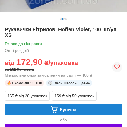
Рукавички нітрилові Hoffen Violet, 100 шт/уп
XS
Готово до відправки
Опт і роздріб
172,90
від
₴/упаковка
від 182 ₴/упаковка
Мінімальна сума замовлення на сайті — 400 ₴
Економія
9.10 ₴
Залишилось
1 день
165 ₴
від 20 упаковок
159 ₴
від 50 упаковок
Купити
або