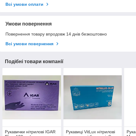
Всі умови оплати
Умови повернення
Повернення товару впродовж 14 днів безкоштовно
Всі умови повернення
Подібні товари компанії
Рукавички нітрилові IGAR
Рукавиці VitLux нітрилові
Рука