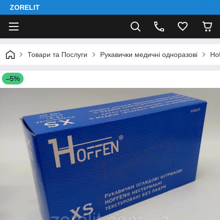
ZORELIT
Товари та Послуги
Рукавички медичні одноразові
Ho
–5%