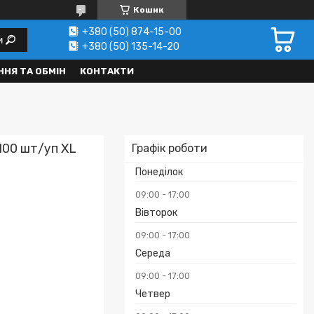
Кошик
+380 (50) 874-15-00
и
+380 (50) 135-14-20
НЯ ТА ОБМІН
КОНТАКТИ
 100 шт/уп XL
Графік роботи
Понеділок
09:00
17:00
Вівторок
09:00
17:00
Середа
₴
09:00
17:00
Четвер