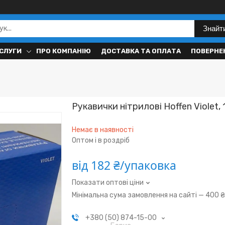
Знайт
СЛУГИ
ПРО КОМПАНІЮ
ДОСТАВКА ТА ОПЛАТА
ПОВЕРНЕН
Рукавички нітрилові Hoffen Violet,
Немає в наявності
Оптом і в роздріб
від
182 ₴/упаковка
Показати оптові ціни
Мінімальна сума замовлення на сайті — 400 
+380 (50) 874-15-00