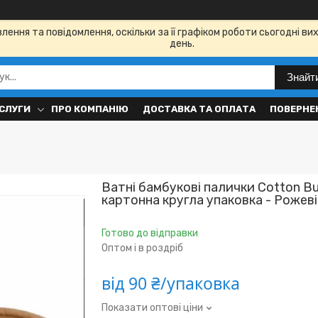
ення та повідомлення, оскільки за її графіком роботи сьогодні в
день.
Знайт
СЛУГИ
ПРО КОМПАНІЮ
ДОСТАВКА ТА ОПЛАТА
ПОВЕРНЕН
Ватні бамбукові палички Cotton Bu
картонна кругла упаковка - Рожеві
Готово до відправки
Оптом і в роздріб
від
90 ₴/упаковка
Показати оптові ціни