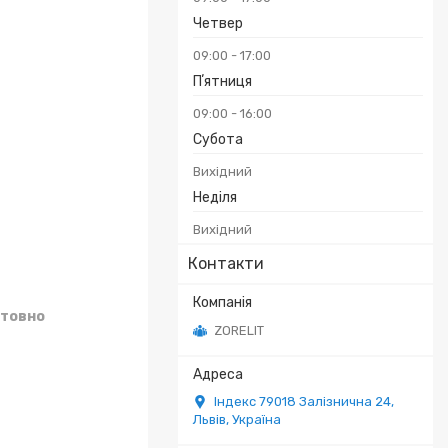
₴
Четвер
09:00
17:00
Пʼятниця
09:00
16:00
Субота
Вихідний
Неділя
Вихідний
Контакти
товно
ZORELIT
Індекс 79018 Залізнична 24,
Львів, Україна