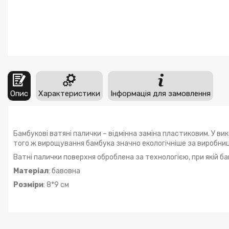
Опис
Характеристики
Інформація для замовлення
Бамбукові ватяні палички – відмінна заміна пластиковим. У вик
того ж вирощування бамбука значно екологічніше за виробни
Ватні палички поверхня оброблена за технологією, при якій б
Матеріал
: бавовна
Розміри
: 8*9 см