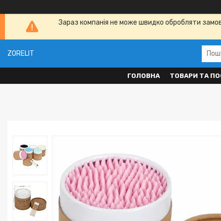
Зараз компанія не може швидко обробляти замовл
ZORELIT
ГОЛОВНА
ТОВАРИ ТА ПО