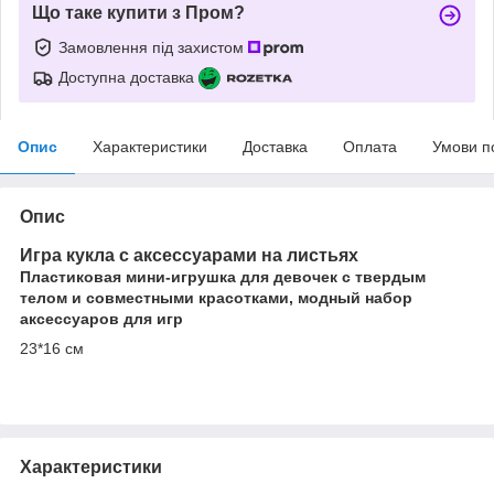
Що таке купити з Пром?
Замовлення під захистом
Доступна доставка
Опис
Характеристики
Доставка
Оплата
Умови п
Опис
Игра кукла с аксессуарами на листьях
Пластиковая мини-игрушка для девочек с твердым
телом и совместными красотками, модный набор
аксессуаров для игр
23*16 см
Характеристики