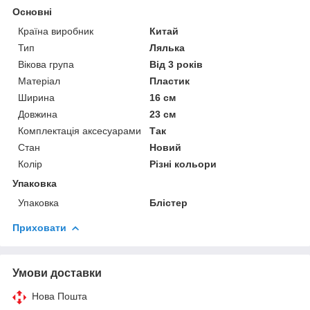
Основні
Країна виробник
Китай
Тип
Лялька
Вікова група
Від 3 років
Матеріал
Пластик
Ширина
16 см
Довжина
23 см
Комплектація аксесуарами
Так
Стан
Новий
Колір
Різні кольори
Упаковка
Упаковка
Блістер
Приховати
Умови доставки
Нова Пошта