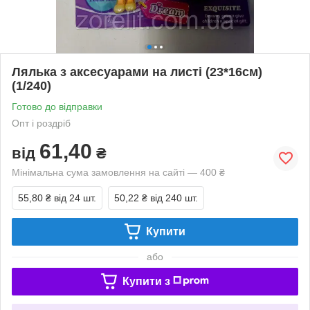
Лялька з аксесуарами на листі (23*16см)
(1/240)
Готово до відправки
Опт і роздріб
61,40
від
₴
Мінімальна сума замовлення на сайті — 400 ₴
55,80 ₴
від 24 шт.
50,22 ₴
від 240 шт.
Купити
або
Купити з