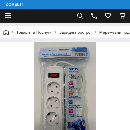
ZORELIT
Товари та Послуги
Зарядні пристрої
Мережевий подо