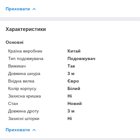
Приховати
Характеристики
Основні
Країна виробник
Китай
Тип подовжувача
Подовжувач
Вимикач
Так
Довжина шнура
3 м
Вхідна вилка
Євро
Колір корпусу
Білий
Захисна кришка
Ні
Стан
Новий
Довжина дроту
3 м
Захисні шторки
Ні
Приховати