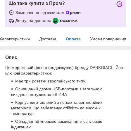
Що таке купити з Пром?
Замовлення під захистом
Доступна доставка
Характеристики
Доставка
Оплата
Умови повернення
Опис
Це мережевий фільтр (подовжувач) бренду DARKGIACL. Його
ключові характеристики:
Має три розетки європейського типу.
Оснащений двома USB-портами з загальною
вихідною потужністю 5В 2.4А.
Корпус виготовлений з легких та вогнестійких
матеріалів, що забезпечує стійкість до високих
температур.
Обладнаний кнопкою вимикання зі світловою
індикацією.