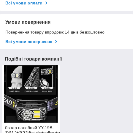
Всі умови оплати
Умови повернення
Повернення товару впродовж 14 днів безкоштовно
Всі умови повернення
Подібні товари компанії
Ліхтар налобний YY-19B-
3SMD+2COB(white+yellow+red),