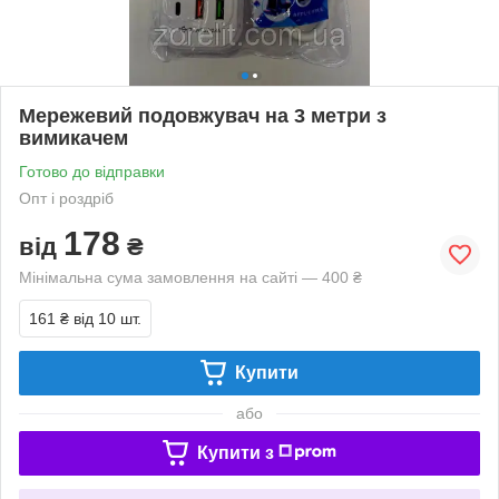
Мережевий подовжувач на 3 метри з
вимикачем
Готово до відправки
Опт і роздріб
178
від
₴
Мінімальна сума замовлення на сайті — 400 ₴
161 ₴
від 10 шт.
Купити
або
Купити з