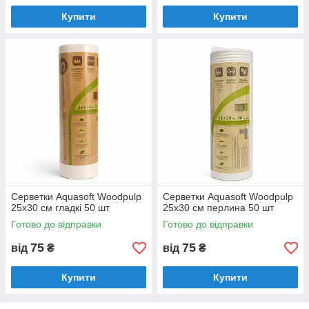
Купити
Купити
Серветки Aquasoft Woodpulp
Серветки Aquasoft Woodpulp
25х30 см гладкі 50 шт
25х30 см перлина 50 шт
Готово до відправки
Готово до відправки
75
75
від
₴
від
₴
Купити
Купити