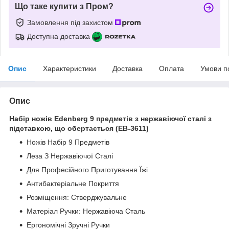
Що таке купити з Пром?
Замовлення під захистом
Доступна доставка
Опис
Характеристики
Доставка
Оплата
Умови п
Опис
Набір ножів Edenberg 9 предметів з нержавіючої сталі з
підставкою, що обертається (EB-3611)
Ножів Набір 9 Предметів
Леза З Нержавіючої Сталі
Для Професійного Приготування Їжі
Антибактеріальне Покриття
Розміщення: Стверджувальне
Матеріал Ручки: Нержавіюча Сталь
Ергономічні Зручні Ручки