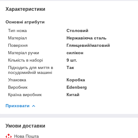
Характеристики
Основні атрибути
Тип ножа
Столовий
Матеріал
Нержавіюча сталь
Поверхня
Глянцевий/матовий
Матеріал ручки
силікон
Кількість в наборі
9 шт.
Підходить для миття в
Так
посудомийній машині
Упаковка
Коробка
Виробник
Edenberg
Країна виробник
Китай
Приховати
Умови доставки
Нова Пошта