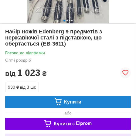
Набір ножів Edenberg 9 предметів з
нержавіючої сталі з підставкою, що
обертається (EB-3611)
Готово до відправки
Опт і роздріб
1 023
від
₴
930 ₴
від 3 шт.
Купити
або
Купити з