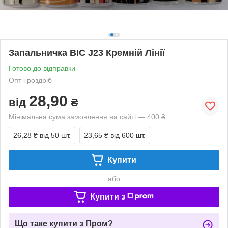
Запальничка BIC J23 Кремній Лінії
Готово до відправки
Опт і роздріб
28,90
від
₴
Мінімальна сума замовлення на сайті — 400 ₴
26,28 ₴
від 50 шт.
23,65 ₴
від 600 шт.
Купити
або
Купити з
Що таке купити з Пром?