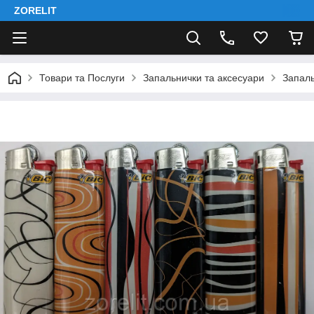
ZORELIT
Товари та Послуги
Запальнички та аксесуари
Запаль