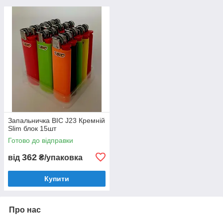
Запальничка BIC J23 Кремній
Slim блок 15шт
Готово до відправки
362
від
₴/упаковка
Купити
Про нас