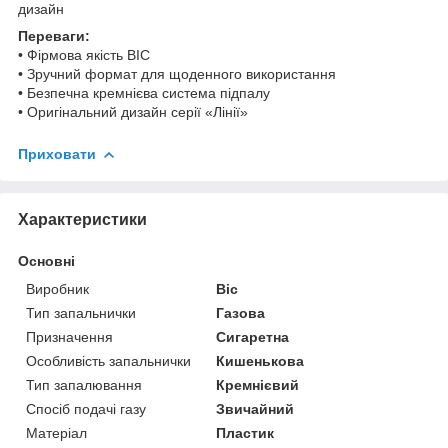
дизайн
Переваги:
• Фірмова якість BIC
• Зручний формат для щоденного використання
• Безпечна кремнієва система підпалу
• Оригінальний дизайн серії «Лінії»
Приховати
Характеристики
Основні
Виробник
Bic
Тип запальнички
Газова
Призначення
Сигаретна
Особливість запальнички
Кишенькова
Тип запалювання
Кремнієвий
Спосіб подачі газу
Звичайний
Матеріал
Пластик