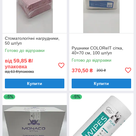
Стоматологічні нагрудники,
50 шт/уп
​​​​​​​Рушники COLOReIT сітка,
Готово до відправки
40×70 см, 100 шт/уп
59,85
Готово до відправки
від
₴/
упаковка
370,50
₴
390 ₴
від 63 ₴/упаковка
Купити
Купити
–5%
–5%