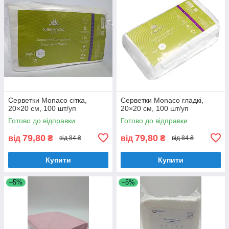
Серветки Monaco сітка,
Серветки Monaco гладкі,
20×20 см, 100 шт/уп
20×20 см, 100 шт/уп
Готово до відправки
Готово до відправки
79,80
79,80
від
₴
від
₴
від 84 ₴
від 84 ₴
Купити
Купити
–5%
–5%