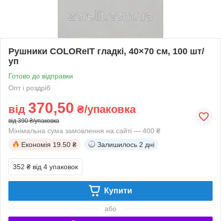
Рушники COLOReIT гладкі, 40×70 см, 100 шт/
уп
Готово до відправки
Опт і роздріб
370,50
від
₴/упаковка
від 390 ₴/упаковка
Мінімальна сума замовлення на сайті — 400 ₴
Економія
19.50 ₴
Залишилось
2 дні
352 ₴
від 4 упаковок
Купити
або