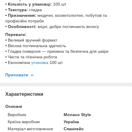
•
Кількість у упаковці:
100 шт
•
Текстура:
гладка
•
Призначення:
медичні, косметологічні, побутові та
професійні потреби
•
Особливості:
міцні, добре поглинають вологу
Переваги:
• Великий зручний формат
• Висока поглинальна здатність
• Гладка поверхня — приємна та безпечна для шкіри
• Чиста та гігієнічна робота
• Економічна
упаковка
100 шт
Приховати
Характеристики
Основні
Виробник
Monaco Style
Країна виробник
Україна
Матеріал виготовлення
Спанлейс