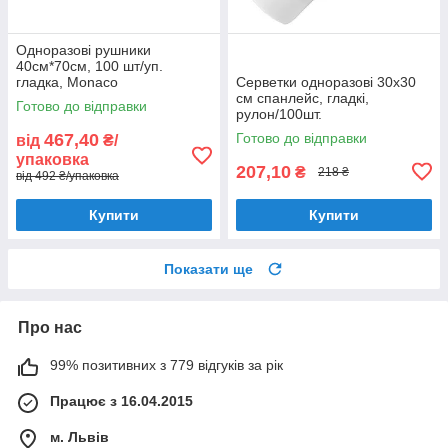
Одноразові рушники
40см*70см, 100 шт/уп.
гладка, Monaco
Серветки одноразові 30х30
см спанлейс, гладкі,
Готово до відправки
рулон/100шт.
467,40
Готово до відправки
від
₴/
упаковка
207,10
₴
218 ₴
від 492 ₴/упаковка
Купити
Купити
Показати ще
Про нас
99% позитивних з 779 відгуків за рік
Працює з 16.04.2015
м. Львів