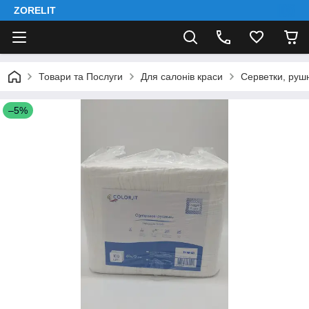
ZORELIT
Товари та Послуги
Для салонів краси
Серветки, руш
–5%