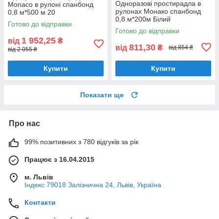
Одноразові простирадла в
Monaco в рулоні спанбонд
рулонах Монако спанбонд
0,8 м*500 м 20
0,8 м*200м Білий
Готово до відправки
Готово до відправки
1 952,25
від
₴
811,30
від
₴
від 854 ₴
від 2 055 ₴
Купити
Купити
Показати ще
Про нас
99% позитивних з 780 відгуків за рік
Працює з 16.04.2015
м. Львів
Індекс 79018 Залізнична 24, Львів, Україна
Контакти