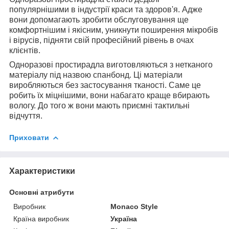
популярнішими в індустрії краси та здоров'я. Адже
вони допомагають зробити обслуговування ще
комфортнішим і якісним, уникнути поширення мікробів
і вірусів, підняти свій професійний рівень в очах
клієнтів.
Одноразові простирадла виготовляються з нетканого
матеріалу під назвою спанбонд. Ці матеріали
виробляються без застосування тканості. Саме це
робить їх міцнішими, вони набагато краще вбирають
вологу. До того ж вони мають приємні тактильні
відчуття.
Приховати
Характеристики
Основні атрибути
Виробник
Monaco Style
Країна виробник
Україна