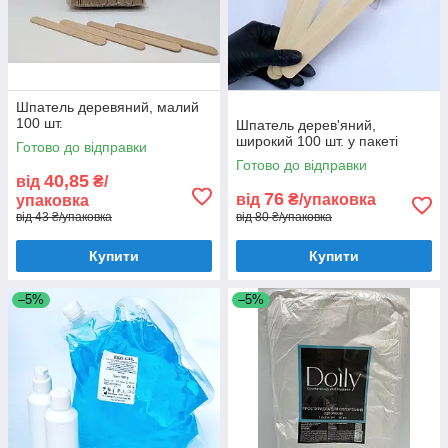
Шпатель деревяний, малий
100 шт.
Шпатель дерев'яний,
широкий 100 шт. у пакеті
Готово до відправки
Готово до відправки
40,85
від
₴/
76
від
₴/упаковка
упаковка
від 43 ₴/упаковка
від 80 ₴/упаковка
Купити
Купити
–5%
–5%