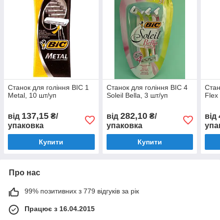
Станок для гоління BIC 1
Станок для гоління BIC 4
Стан
Metal, 10 шт/уп
Soleil Bella, 3 шт/уп
Flex
137,15
282,10
від
₴/
від
₴/
від
упаковка
упаковка
упа
Купити
Купити
Про нас
99% позитивних з 779 відгуків за рік
Працює з 16.04.2015