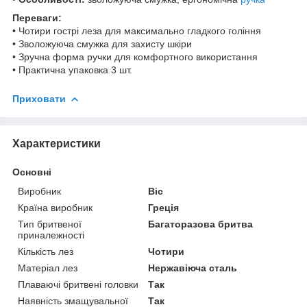
Переваги:
• Чотири гострі леза для максимально гладкого гоління
• Зволожуюча смужка для захисту шкіри
• Зручна форма ручки для комфортного використання
• Практична упаковка 3 шт.
Приховати
Характеристики
Основні
Виробник
Bic
Країна виробник
Греція
Тип бритвеної
Багаторазова бритва
приналежності
Кількість лез
Чотири
Матеріал лез
Нержавіюча сталь
Плаваючі бритвені головки
Так
Наявність змащувальної
Так