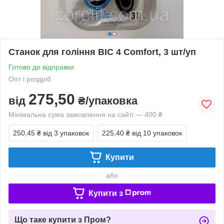
Станок для гоління BIC 4 Comfort, 3 шт/уп
Готово до відправки
Опт і роздріб
275,50
від
₴/упаковка
Мінімальна сума замовлення на сайті — 400 ₴
250,45 ₴
від 3 упаковок
225,40 ₴
від 10 упаковок
Купити
або
Купити з
Що таке купити з Пром?