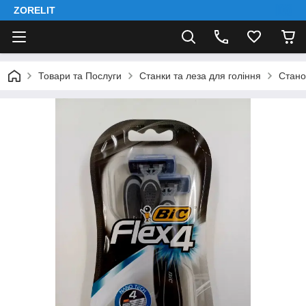
ZORELIT
Товари та Послуги
Станки та леза для гоління
Стано