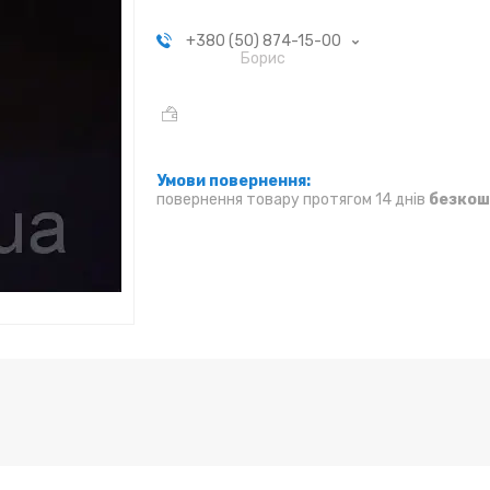
+380 (50) 874-15-00
Борис
повернення товару протягом 14 днів
безкош