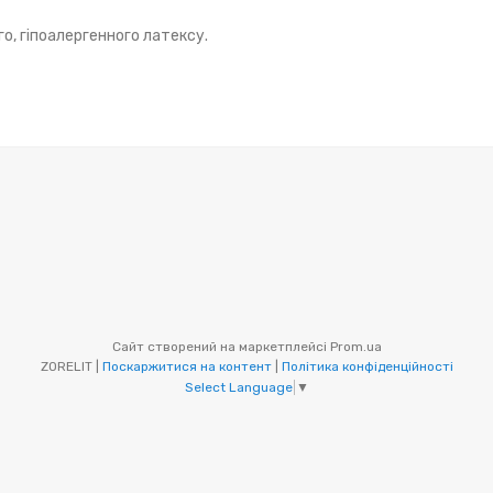
о, гіпоалергенного латексу.
Сайт створений на маркетплейсі
Prom.ua
ZORELIT |
Поскаржитися на контент
|
Політика конфіденційності
Select Language
▼