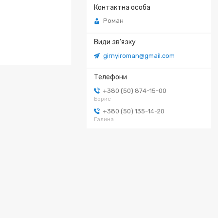
Роман
girnyiroman@gmail.com
+380 (50) 874-15-00
Борис
+380 (50) 135-14-20
Галина