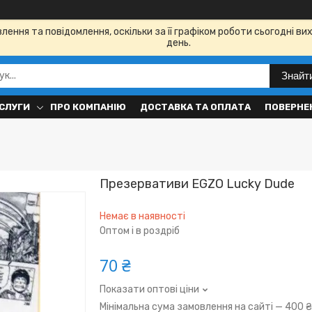
ення та повідомлення, оскільки за її графіком роботи сьогодні в
день.
Знайт
СЛУГИ
ПРО КОМПАНІЮ
ДОСТАВКА ТА ОПЛАТА
ПОВЕРНЕН
Презервативи EGZO Lucky Dude
Немає в наявності
Оптом і в роздріб
70 ₴
Показати оптові ціни
Мінімальна сума замовлення на сайті — 400 