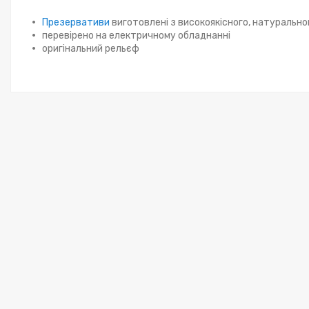
Презервативи
виготовлені з високоякісного, натуральног
перевірено на електричному обладнанні
оригінальний рельєф