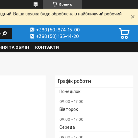
Кошик
ихідний. Ваша заявка буде оброблена в найближчий робочий
+380 (50) 874-15-00
и
+380 (50) 135-14-20
НЯ ТА ОБМІН
КОНТАКТИ
Графік роботи
Понеділок
09:00
17:00
Вівторок
09:00
17:00
Середа
₴
09:00
17:00