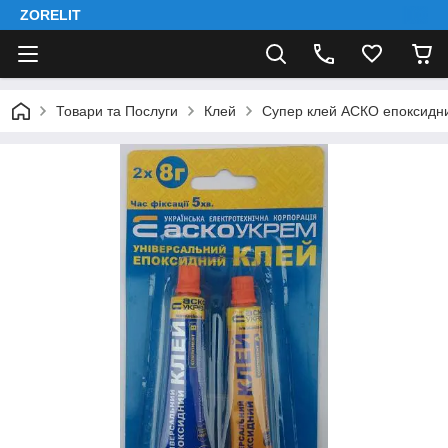
ZORELIT
Товари та Послуги
Клей
Супер клей АСКО епоксидни