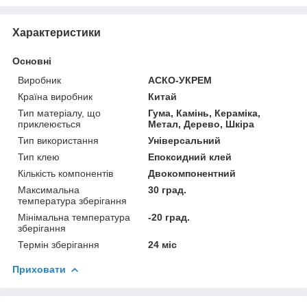
Характеристики
Основні
Виробник
АСКО-УКРЕМ
Країна виробник
Китай
Тип матеріалу, що
Гума, Камінь, Кераміка,
приклеюється
Метал, Дерево, Шкіра
Тип використання
Універсальний
Тип клею
Епоксидний клей
Кількість компонентів
Двокомпонентний
Максимальна
30 град.
температура зберігання
Мінімальна температура
-20 град.
зберігання
Термін зберігання
24 міс
Приховати