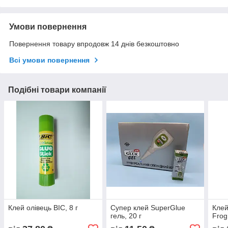
Умови повернення
Повернення товару впродовж 14 днів безкоштовно
Всі умови повернення
Подібні товари компанії
Клей олівець BIC, 8 г
Супер клей SuperGlue
Клей
гель, 20 г
Frog