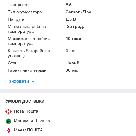
Типорозмір
AA
Тип акумулятора
Carbon-Zinc
Напруга
1.5 В
Мінімальна робоча
-25 град.
температура
Максимальна робоча
40 град.
температура
Кількість батарейок в
4 шт.
упаковці
Стан
Новий
Гарантійний термін
36 міс
Приховати
Умови доставки
Нова Пошта
Магазини Rozetka
Meest ПОШТА