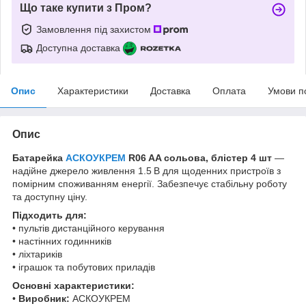
Що таке купити з Пром?
Замовлення під захистом
Доступна доставка
Опис
Характеристики
Доставка
Оплата
Умови п
Опис
Батарейка
АСКОУКРЕМ
R06 AA сольова, блістер 4 шт
—
надійне джерело живлення 1.5 В для щоденних пристроїв з
помірним споживанням енергії. Забезпечує стабільну роботу
та доступну ціну.
Підходить для:
• пультів дистанційного керування
• настінних годинників
• ліхтариків
• іграшок та побутових приладів
Основні характеристики:
•
Виробник:
АСКОУКРЕМ