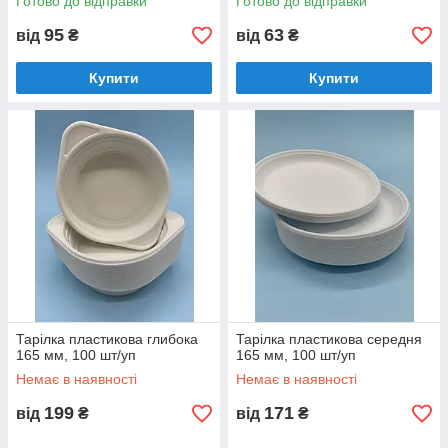
Готово до відправки
Готово до відправки
95
63
від
₴
від
₴
Купити
Купити
Тарілка пластикова глибока
Тарілка пластикова середня
165 мм, 100 шт/уп
165 мм, 100 шт/уп
Немає в наявності
Немає в наявності
199
171
від
₴
від
₴