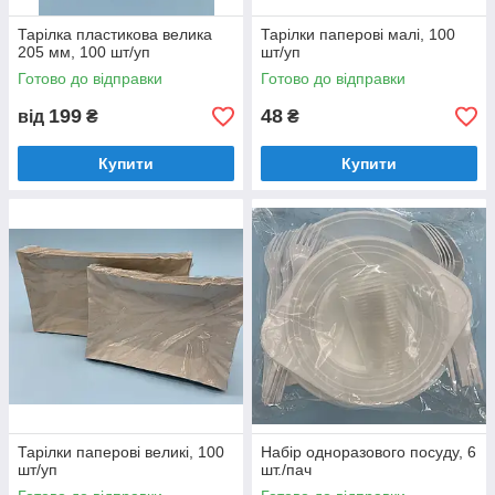
Тарілка пластикова велика
Тарілки паперові малі, 100
205 мм, 100 шт/уп
шт/уп
Готово до відправки
Готово до відправки
199
48
від
₴
₴
Купити
Купити
Тарілки паперові великі, 100
Набір одноразового посуду, 6
шт/уп
шт./пач