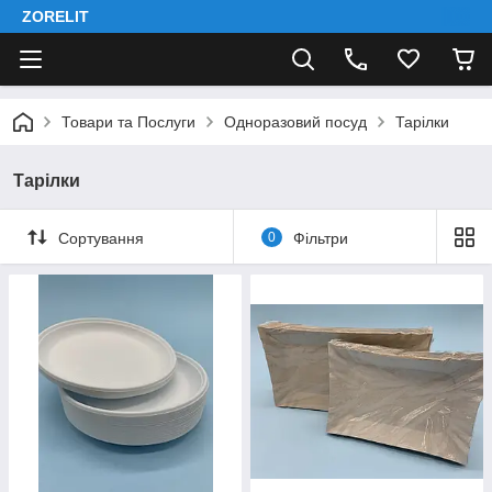
ZORELIT
Товари та Послуги
Одноразовий посуд
Тарілки
Тарілки
Сортування
0
Фільтри