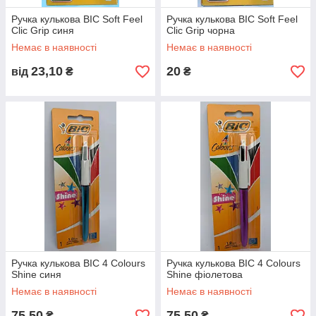
Ручка кулькова BIC Soft Feel
Ручка кулькова BIC Soft Feel
Clic Grip синя
Clic Grip чорна
Немає в наявності
Немає в наявності
23,10
20
від
₴
₴
Ручка кулькова BIC 4 Colours
Ручка кулькова BIC 4 Colours
Shine синя
Shine фіолетова
Немає в наявності
Немає в наявності
75,50
75,50
₴
₴