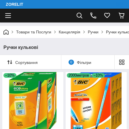
ZORELIT
Товари та Послуги
Канцелярія
Ручки
Ручки кулько
Ручки кулькові
Сортування
0
Фільтри
–10%
2000метров
–10%