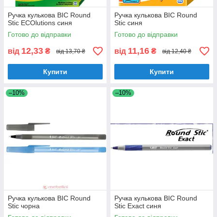
Ручка кулькова BIC Round
Ручка кулькова BIC Round
Stic ECOlutions синя
Stic синя
Готово до відправки
Готово до відправки
12,33
11,16
від
₴
від
₴
від 13,70 ₴
від 12,40 ₴
Купити
Купити
–10%
–10%
Ручка кулькова BIC Round
Ручка кулькова BIC Round
Stic чорна
Stic Exact синя