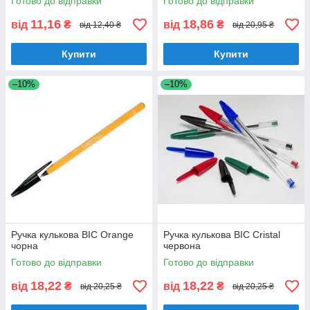
Готово до відправки
Готово до відправки
11,16
18,86
від
₴
від
₴
від 12,40 ₴
від 20,95 ₴
Купити
Купити
–10%
–10%
Ручка кулькова BIC Orange
Ручка кулькова BIC Cristal
чорна
червона
Готово до відправки
Готово до відправки
18,22
18,22
від
₴
від
₴
від 20,25 ₴
від 20,25 ₴