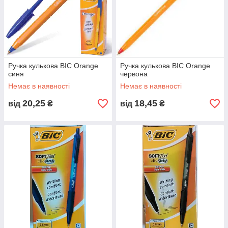
Ручка кулькова BIC Orange
Ручка кулькова BIC Orange
синя
червона
Немає в наявності
Немає в наявності
20,25
18,45
від
₴
від
₴