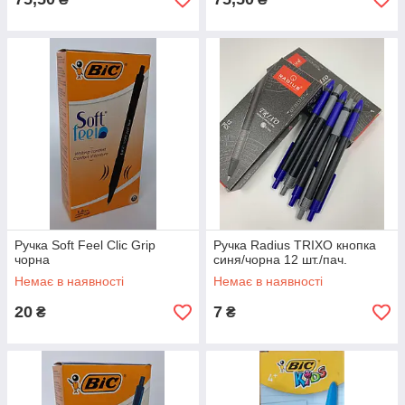
Ручка Soft Feel Clic Grip
Ручка Radius TRIXO кнопка
чорна
синя/чорна 12 шт./пач.
Немає в наявності
Немає в наявності
20
7
₴
₴