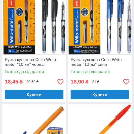
Ручка кулькова Cello Writo-
Ручка кулькова Cello Writo-
meter "10 км" чорна
meter "10 км" синя
Готово до відправки
Готово до відправки
18,45
18,90
₴
₴
20,50 ₴
21 ₴
Купити
Купити